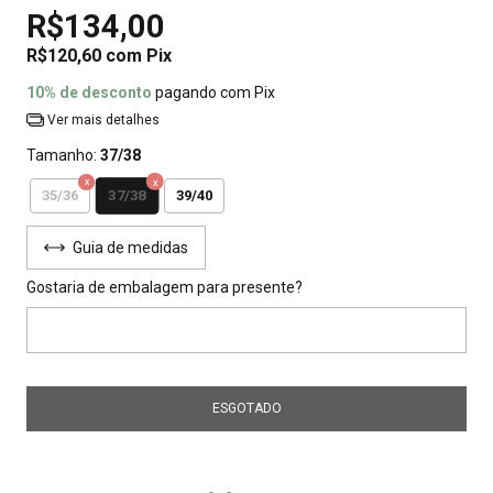
R$134,00
R$120,60
com
Pix
10% de desconto
pagando com Pix
Ver mais detalhes
Tamanho:
37/38
37/38
35/36
39/40
Guia de medidas
Gostaria de embalagem para presente?