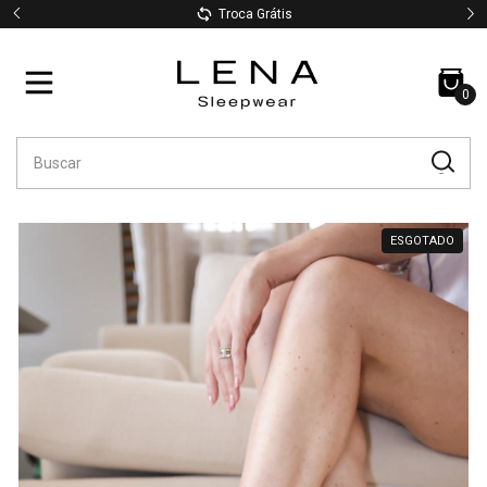
Troca Grátis
0
ESGOTADO