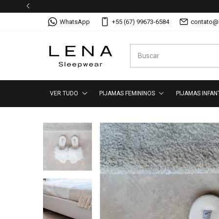
WhatsApp
+55 (67) 99673-6584
contato@
VER TUDO
PIJAMAS FEMININOS
PIJAMAS INFAN