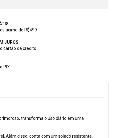
ÁTIS
as acima de R$499
EM JUROS
 cartão de crédito
o PIX
 primoroso, transforma o uso diário em uma
. Além disso, conta com um solado resistente,