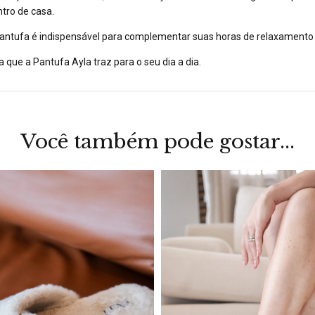
tro de casa.
a pantufa é indispensável para complementar suas horas de relaxamento
a que a Pantufa Ayla traz para o seu dia a dia.
Você também pode gostar...