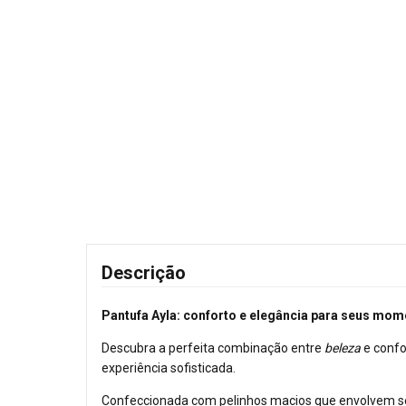
Descrição
Pantufa Ayla: conforto e elegância para seus mo
Descubra a perfeita combinação entre
beleza
e confo
experiência sofisticada.
Confeccionada com pelinhos macios que envolvem se