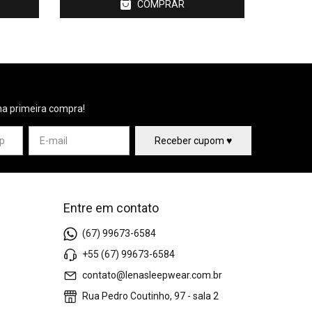
COMPRAR
na primeira compra!
Entre em contato
(67) 99673-6584
+55 (67) 99673-6584
contato@lenasleepwear.com.br
Rua Pedro Coutinho, 97 - sala 2