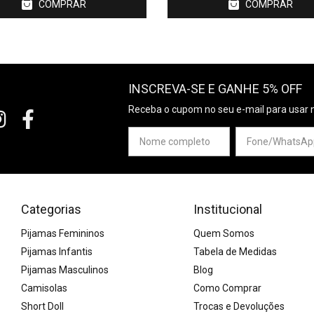
COMPRAR
COMPRAR
INSCREVA-SE E GANHE 5% OFF
Receba o cupom no seu e-mail para usar 
Categorias
Institucional
Pijamas Femininos
Quem Somos
Pijamas Infantis
Tabela de Medidas
Pijamas Masculinos
Blog
Camisolas
Como Comprar
Short Doll
Trocas e Devoluções