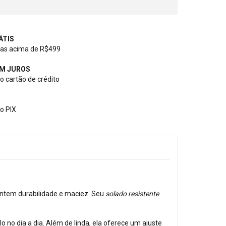
ÁTIS
as acima de R$499
EM JUROS
 cartão de crédito
o PIX
rantem durabilidade e maciez. Seu
solado resistente
no dia a dia. Além de linda, ela oferece um ajuste