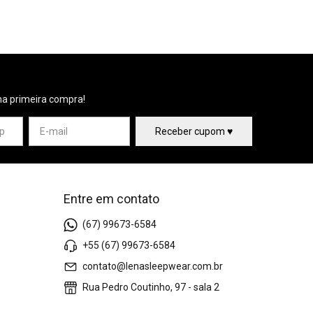
na primeira compra!
Entre em contato
(67) 99673-6584
+55 (67) 99673-6584
contato@lenasleepwear.com.br
Rua Pedro Coutinho, 97 - sala 2