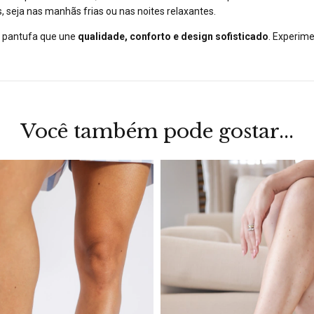
, seja nas manhãs frias ou nas noites relaxantes.
a pantufa que une
qualidade, conforto e design sofisticado
. Experime
Você também pode gostar...