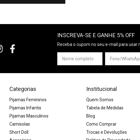
INSCREVA-SE E GANHE 5% OFF
Receba o cupom no seu e-mail para usar 
Categorias
Institucional
Pijamas Femininos
Quem Somos
Pijamas Infantis
Tabela de Medidas
Pijamas Masculinos
Blog
Camisolas
Como Comprar
Short Doll
Trocas e Devoluções