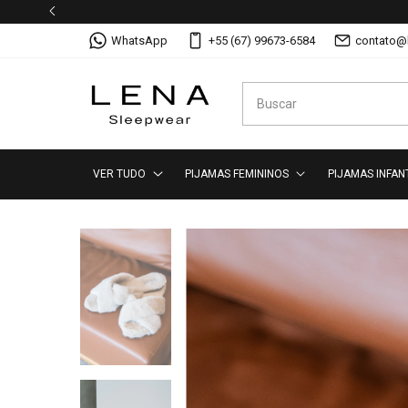
WhatsApp
+55 (67) 99673-6584
contato@
VER TUDO
PIJAMAS FEMININOS
PIJAMAS INFAN