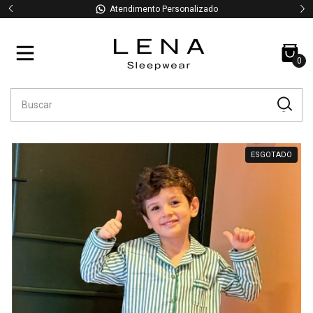
Atendimento Personalizado
0
ESGOTADO