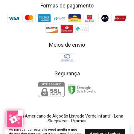
Formas de pagamento
Meios de envio
Segurança
Pijama Americano de Algodão Listrado Verde Infantil
- Lena
Sleepwear - Pijamas
©2026. Lena Sleepwear - 54210201000142. Todos os direitos reservados.
Ao navegar por este site
você aceita o uso
de cookies
para agilizar a sua experiência de