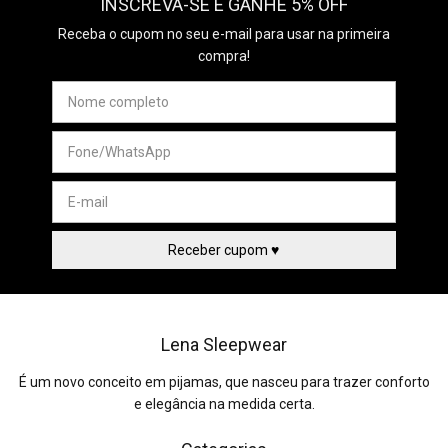
INSCREVA-SE E GANHE 5% OFF
Receba o cupom no seu e-mail para usar na primeira
compra!
Lena Sleepwear
É um novo conceito em pijamas, que nasceu para trazer conforto
e elegância na medida certa.