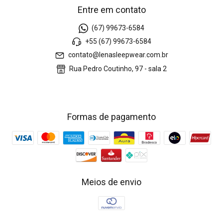
Entre em contato
(67) 99673-6584
+55 (67) 99673-6584
contato@lenasleepwear.com.br
Rua Pedro Coutinho, 97 - sala 2
Formas de pagamento
Meios de envio