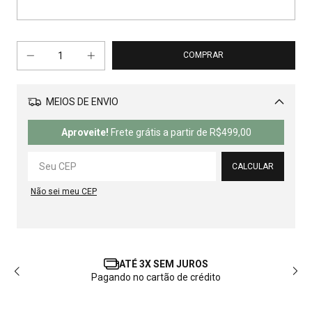
MEIOS DE ENVIO
Alterar CEP
Aproveite!
Frete grátis a partir de
R$499,00
CALCULAR
Não sei meu CEP
ATÉ 3X SEM JUROS
Pagando no cartão de crédito