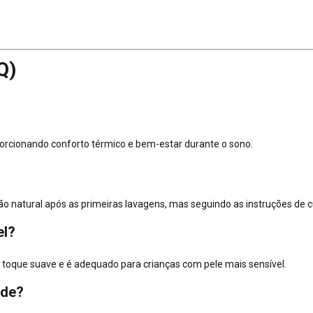
Q)
oporcionando conforto térmico e bem-estar durante o sono.
natural após as primeiras lavagens, mas seguindo as instruções de c
el?
 toque suave e é adequado para crianças com pele mais sensível.
ade?