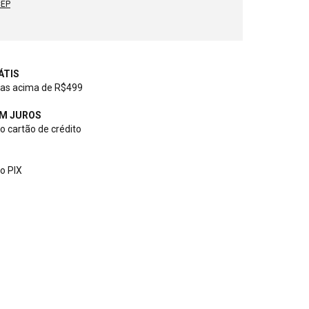
CEP
ÁTIS
as acima de R$499
EM JUROS
 cartão de crédito
o PIX