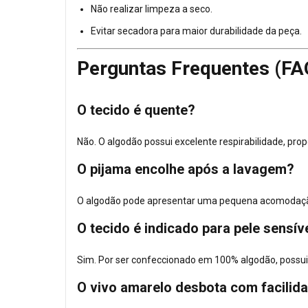
Não realizar limpeza a seco.
Evitar secadora para maior durabilidade da peça.
Perguntas Frequentes (FA
O tecido é quente?
Não. O algodão possui excelente respirabilidade, pr
O pijama encolhe após a lavagem?
O algodão pode apresentar uma pequena acomodação 
O tecido é indicado para pele sensív
Sim. Por ser confeccionado em 100% algodão, possui
O vivo amarelo desbota com facilid