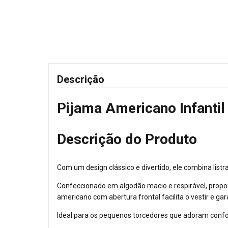
Descrição
Pijama Americano Infanti
Descrição do Produto
Com um design clássico e divertido, ele combina lis
Confeccionado em algodão macio e respirável, propor
americano com abertura frontal facilita o vestir e gara
Ideal para os pequenos torcedores que adoram confor