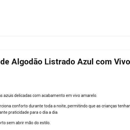
l de Algodão Listrado Azul com Vi
tras azuis delicadas com acabamento em vivo amarelo.
ciona conforto durante toda a noite, permitindo que as crianças tenh
nte praticidade para o dia a dia.
to sem abrir mão do estilo.