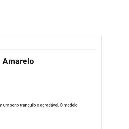
vo Amarelo
am um sono tranquilo e agradável. O modelo