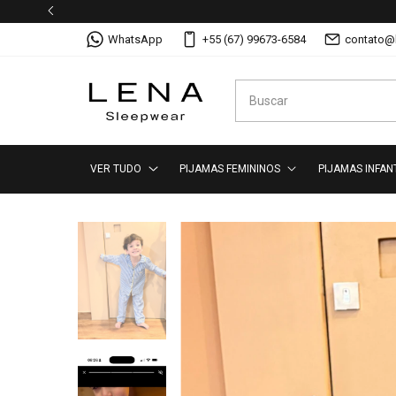
WhatsApp
+55 (67) 99673-6584
contato@
VER TUDO
PIJAMAS FEMININOS
PIJAMAS INFAN