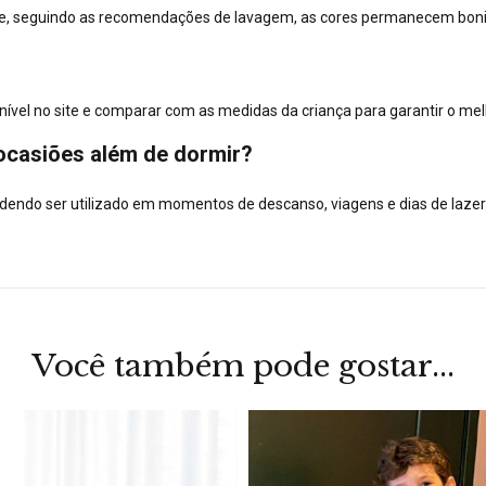
e e, seguindo as recomendações de lavagem, as cores permanecem boni
el no site e comparar com as medidas da criança para garantir o melh
ocasiões além de dormir?
odendo ser utilizado em momentos de descanso, viagens e dias de laze
Você também pode gostar...