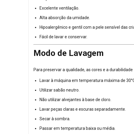
Excelente ventilação.
Alta absorção da umidade.
Hipoalergênico e gentil com a pele sensível das cr
Fácil de lavar e conservar.
Modo de Lavagem
Para preservar a qualidade, as cores e a durabilidade
Lavar à máquina em temperatura máxima de 30°C
Utilizar sabão neutro.
Não utilizar alvejantes à base de cloro.
Lavar peças claras e escuras separadamente.
Secar à sombra.
Passar em temperatura baixa ou média.