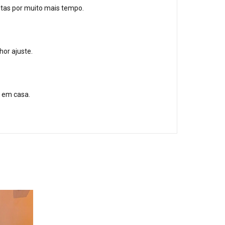
tas por muito mais tempo.
or ajuste.
r em casa.