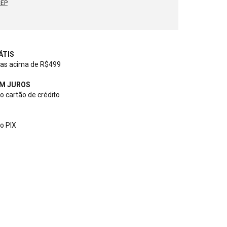
CEP
ÁTIS
as acima de R$499
EM JUROS
 cartão de crédito
o PIX