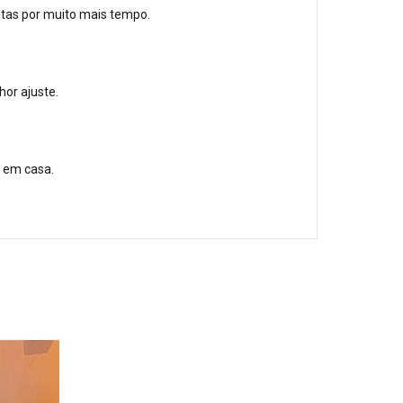
tas por muito mais tempo.
or ajuste.
r em casa.