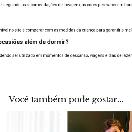
e e, seguindo as recomendações de lavagem, as cores permanecem boni
el no site e comparar com as medidas da criança para garantir o melh
ocasiões além de dormir?
odendo ser utilizado em momentos de descanso, viagens e dias de laze
Você também pode gostar...