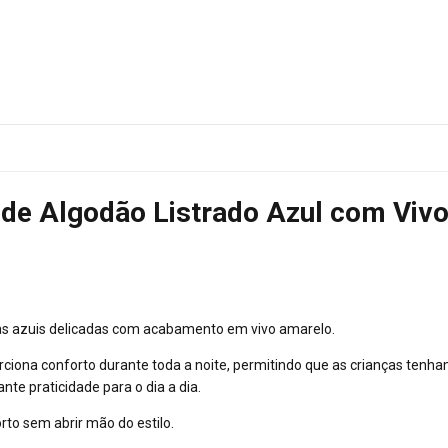
l de Algodão Listrado Azul com Vi
tras azuis delicadas com acabamento em vivo amarelo.
ciona conforto durante toda a noite, permitindo que as crianças tenh
nte praticidade para o dia a dia.
to sem abrir mão do estilo.