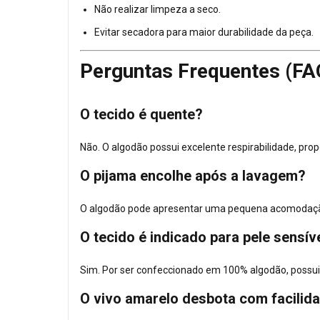
Não realizar limpeza a seco.
Evitar secadora para maior durabilidade da peça.
Perguntas Frequentes (FA
O tecido é quente?
Não. O algodão possui excelente respirabilidade, pr
O pijama encolhe após a lavagem?
O algodão pode apresentar uma pequena acomodação 
O tecido é indicado para pele sensív
Sim. Por ser confeccionado em 100% algodão, possui
O vivo amarelo desbota com facilid