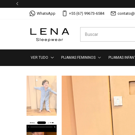
WhatsApp
+55 (67) 99673-6584
contato@
VER TUDO
PIJAMAS FEMININOS
PIJAMAS INFAN