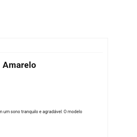
vo Amarelo
am um sono tranquilo e agradável. O modelo