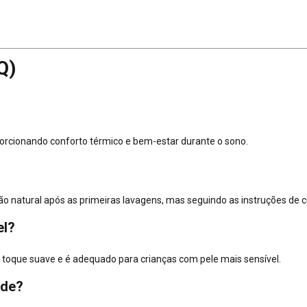
Q)
oporcionando conforto térmico e bem-estar durante o sono.
natural após as primeiras lavagens, mas seguindo as instruções de c
el?
 toque suave e é adequado para crianças com pele mais sensível.
ade?