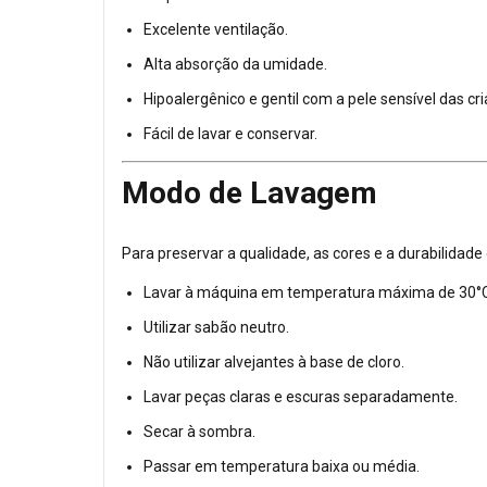
Excelente ventilação.
Alta absorção da umidade.
Hipoalergênico e gentil com a pele sensível das cr
Fácil de lavar e conservar.
Modo de Lavagem
Para preservar a qualidade, as cores e a durabilidade
Lavar à máquina em temperatura máxima de 30°C
Utilizar sabão neutro.
Não utilizar alvejantes à base de cloro.
Lavar peças claras e escuras separadamente.
Secar à sombra.
Passar em temperatura baixa ou média.