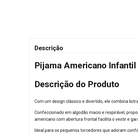
Descrição
Pijama Americano Infanti
Descrição do Produto
Com um design clássico e divertido, ele combina lis
Confeccionado em algodão macio e respirável, propor
americano com abertura frontal facilita o vestir e gara
Ideal para os pequenos torcedores que adoram confor