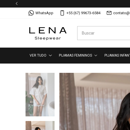
WhatsApp
+55 (67) 99673-6584
contato@
VER TUDO
PIJAMAS FEMININOS
PIJAMAS INFAN