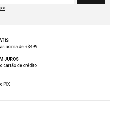
CEP
ÁTIS
as acima de R$499
EM JUROS
 cartão de crédito
o PIX