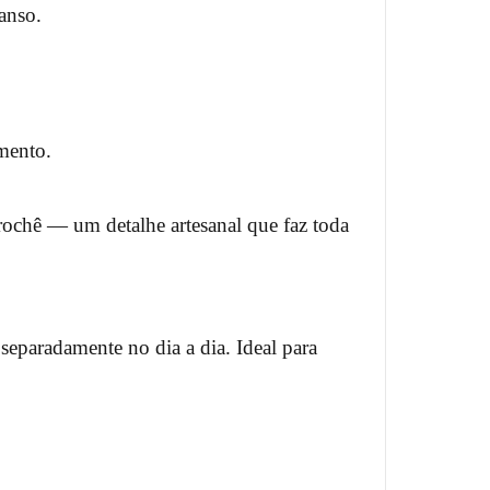
anso.
imento.
rochê — um detalhe artesanal que faz toda
separadamente no dia a dia. Ideal para