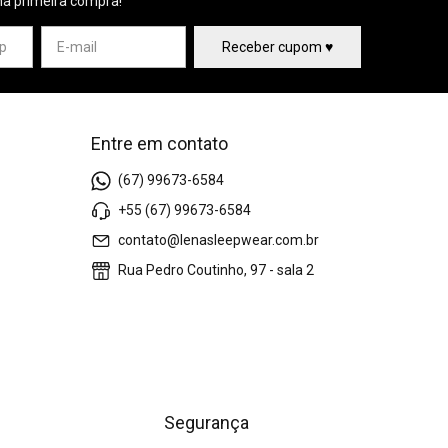
na primeira compra!
Entre em contato
(67) 99673-6584
+55 (67) 99673-6584
contato@lenasleepwear.com.br
Rua Pedro Coutinho, 97 - sala 2
Segurança