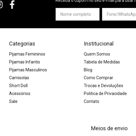
Receba o cupom no seu e-mail para usar 
Categorias
Institucional
Pijamas Femininos
Quem Somos
Pijamas Infantis
Tabela de Medidas
Pijamas Masculinos
Blog
Camisolas
Como Comprar
Short Doll
Trocas e Devoluções
Acessórios
Politica de Privacidade
Sale
Contato
Meios de envio