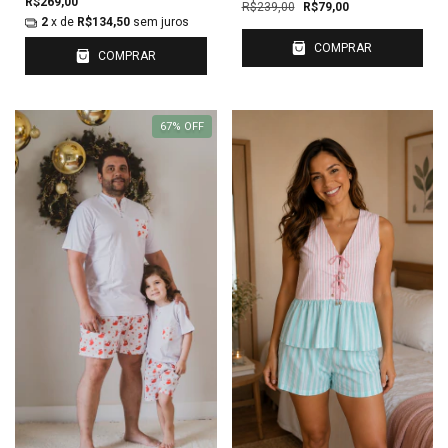
R$269,00
R$239,00
R$79,00
2
x de
R$134,50
sem juros
COMPRAR
COMPRAR
67
%
OFF