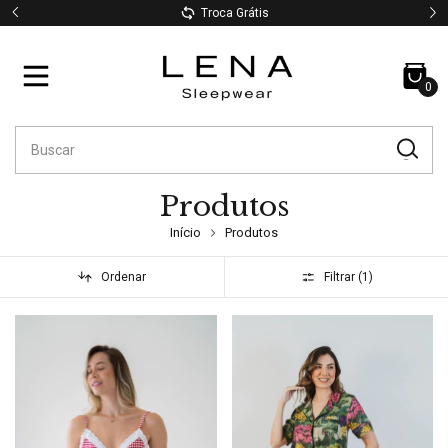
Troca Grátis
0
Produtos
Início
Produtos
Ordenar
Filtrar (
1
)