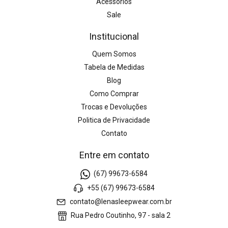
Acessórios
Sale
Institucional
Quem Somos
Tabela de Medidas
Blog
Como Comprar
Trocas e Devoluções
Politica de Privacidade
Contato
Entre em contato
(67) 99673-6584
+55 (67) 99673-6584
contato@lenasleepwear.com.br
Rua Pedro Coutinho, 97 - sala 2